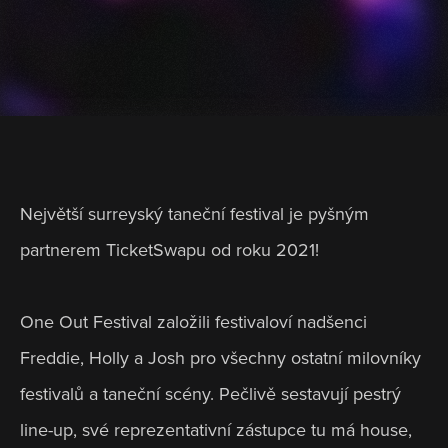
Největší surreyský taneční festival je pyšným 
partnerem TicketSwapu od roku 2021! 
One Out Festival založili festivaloví nadšenci 
Freddie, Holly a Josh pro všechny ostatní milovníky 
festivalů a taneční scény. Pečlivě sestavují pestrý 
line-up, své reprezentativní zástupce tu má house, 