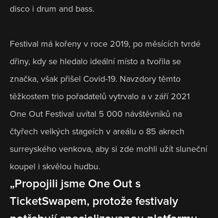
disco i drum and bass. 
Festival má kořeny v roce 2019, po měsících tvrdé 
dřiny, kdy se hledalo ideální místo a tvořila se 
značka, však přišel Covid-19. Navzdory těmto 
těžkostem trio pořadatelů vytrvalo a v září 2021 
One Out Festival uvítal 5 000 návštěvníků na 
čtyřech velkých stageích v areálu o 85 akrech 
surreyského venkova, aby si zde mohli užít sluneční 
koupel i skvělou hudbu.
„Propojili jsme One Out s 
TicketSwapem, protože festivaly 