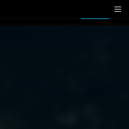
Case studies
Log in
Contact