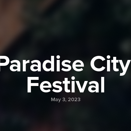
Paradise City 
Festival
May 3, 2023