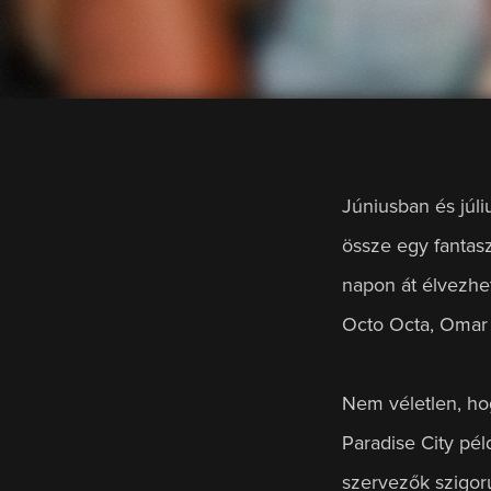
Júniusban és júli
össze egy fantasz
napon át élvezhe
Octo Octa, Omar 
Nem véletlen, ho
Paradise City pé
szervezők szigorú